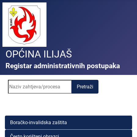
OPĆINA ILIJAŠ
Registar administrativnih postupaka
Pretraži
Boračko-invalidska zaštita
Često korišteni obrazci